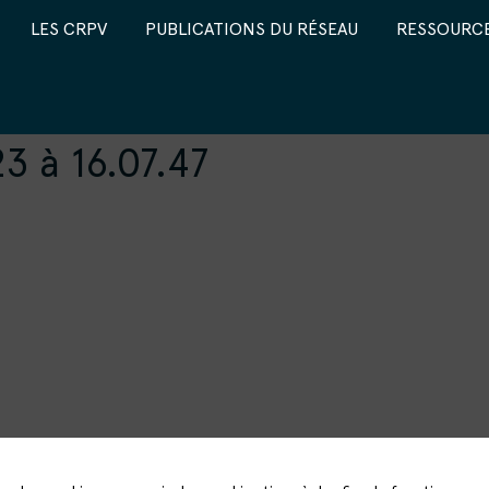
LES CRPV
PUBLICATIONS DU RÉSEAU
RESSOURCE
 à 16.07.47