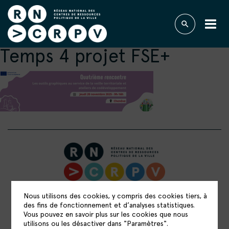
Temps 4 projet FSE+
RÉSEAU NATIONAL DES CENTRES DE
Nous utilisons des cookies, y compris des cookies tiers, à
RESSOURCES POLITIQUE DE LA VILLE
des fins de fonctionnement et d’analyses statistiques.
Vous pouvez en savoir plus sur les cookies que nous
15 rue Catulienne
utilisons ou les désactiver dans "Paramètres".