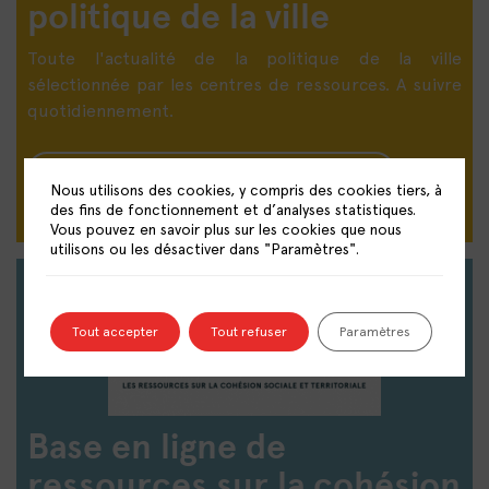
politique de la ville
Toute l'actualité de la politique de la ville
sélectionnée par les centres de ressources. A suivre
quotidiennement.
DÉCOUVRIR LE PANORAMA DE PRESSE
Nous utilisons des cookies, y compris des cookies tiers, à
des fins de fonctionnement et d’analyses statistiques.
Vous pouvez en savoir plus sur les cookies que nous
utilisons ou les désactiver dans "Paramètres".
Tout accepter
Tout refuser
Paramètres
Base en ligne de
ressources sur la cohésion