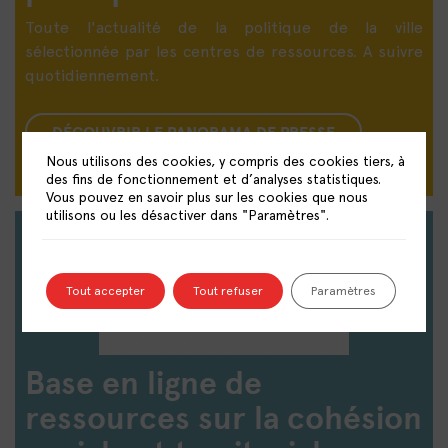
Toute l'actualité de la politique de la ville
sélectionnée par les centres de ressources. A suivre
quotidiennement.
DÉCOUVRIR LE PANORAMA DE PRESSE
Nous utilisons des cookies, y compris des cookies tiers, à
des fins de fonctionnement et d’analyses statistiques.
Vous pouvez en savoir plus sur les cookies que nous
utilisons ou les désactiver dans "Paramètres".
Tout accepter
Tout refuser
Paramètres
Base en ligne de
ressources sur la cohésion