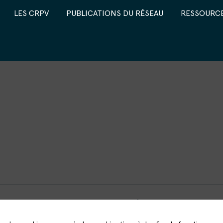
LES CRPV
PUBLICATIONS DU RÉSEAU
RESSOURCE
LE RÉSEAU
LES CRPV