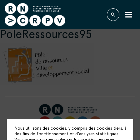
PoleRessources95
Nous utilisons des cookies, y compris des cookies tiers, à
RÉSEAU NATIONAL DES CENTRES DE
des fins de fonctionnement et d’analyses statistiques.
Vous pouvez en savoir plus sur les cookies que nous