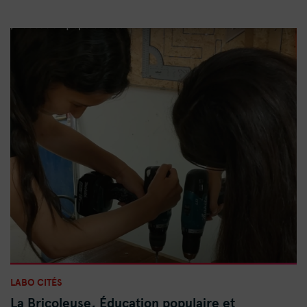
LABO CITÉS
La Bricoleuse, Éducation populaire et