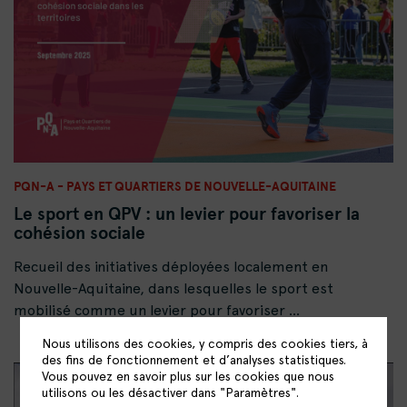
PQN-A - PAYS ET QUARTIERS DE NOUVELLE-AQUITAINE
Le sport en QPV : un levier pour favoriser la
cohésion sociale
Recueil des initiatives déployées localement en
Nouvelle-Aquitaine, dans lesquelles le sport est
mobilisé comme un levier pour favoriser ...
Nous utilisons des cookies, y compris des cookies tiers, à
des fins de fonctionnement et d’analyses statistiques.
Vous pouvez en savoir plus sur les cookies que nous
utilisons ou les désactiver dans "Paramètres".