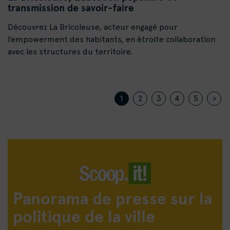
transmission de savoir-faire
Découvrez La Bricoleuse, acteur engagé pour
l’empowerment des habitants, en étroite collaboration
avec les structures du territoire.
1
2
3
4
5
>
Panorama de presse sur la
politique de la ville