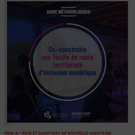
PQN-A - PAYS ET QUARTIERS DE NOUVELLE-AQUITAINE