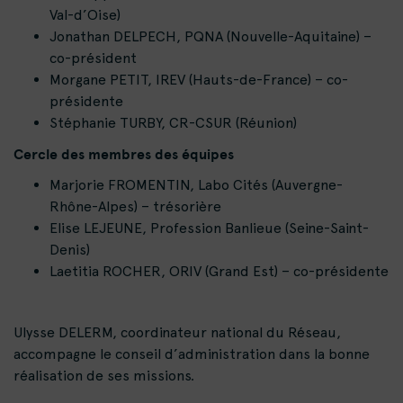
Val-d’Oise)
Jonathan DELPECH, PQNA (Nouvelle-Aquitaine) –
co-président
Morgane PETIT, IREV (Hauts-de-France) – co-
présidente
Stéphanie TURBY, CR-CSUR (Réunion)
Cercle des membres des équipes
Marjorie FROMENTIN, Labo Cités (Auvergne-
Rhône-Alpes) – trésorière
Elise LEJEUNE, Profession Banlieue (Seine-Saint-
Denis)
Laetitia ROCHER, ORIV (Grand Est) – co-présidente
Ulysse DELERM, coordinateur national du Réseau,
accompagne le conseil d’administration dans la bonne
réalisation de ses missions.