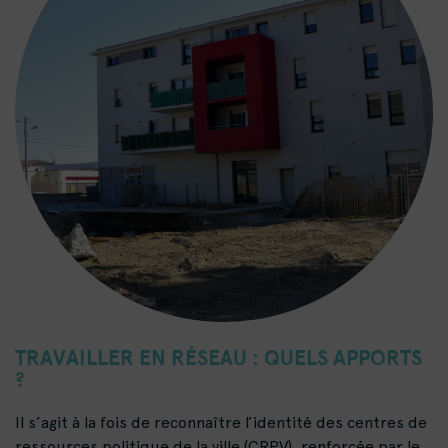
TRAVAILLER EN RÉSEAU : QUELS APPORTS
?
Il s’agit à la fois de reconnaître l’identité des centres de
ressources politique de la ville (CRPV), renforcée par le