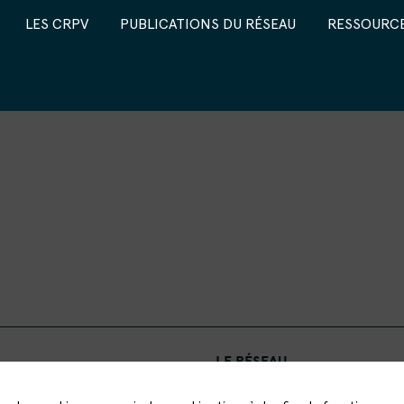
LES CRPV
PUBLICATIONS DU RÉSEAU
RESSOURCE
LE RÉSEAU
LES CRPV