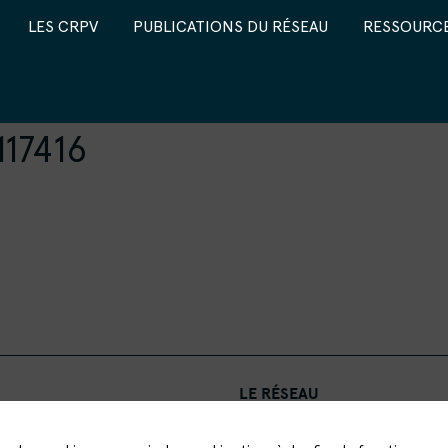
LES CRPV
PUBLICATIONS DU RÉSEAU
RESSOURCE
117416
LE RÉSEAU
LES CRPV
PUBLICATIONS