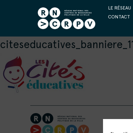
LE RÉSEAU
CONTACT
citeseducatives_banniere_1