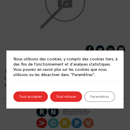
Nous utilisons des cookies, y compris des cookies tiers, à
des fins de fonctionnement et d’analyses statistiques.
Vous pouvez en savoir plus sur les cookies que nous
Troisième atelier organisé par Ville Caraïbe avec le
utilisons ou les désactiver dans "Paramètres".
CNFPT et la Caisse des Dépôts. Plus d’informations sur
le site de
Ville Caraïbe
Tout accepter
Tout refuser
Paramètres