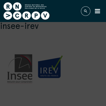
insee-irev