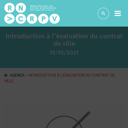
Introduction à l’évaluation du contrat
de ville
19/10/2021
AGENDA
-
INTRODUCTION À L’ÉVALUATION DU CONTRAT DE
VILLE