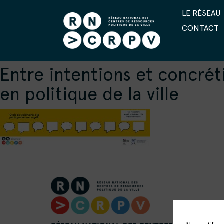
LE RÉSEAU
CONTACT
Entre intentions et concrét
en politique de la ville