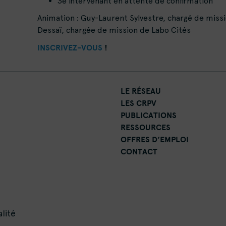
3e intervenant en attente de confirmation
Animation : Guy-Laurent Sylvestre, chargé de miss
Dessaï, chargée de mission de Labo Cités
INSCRIVEZ-VOUS
!
LE RÉSEAU
LES CRPV
PUBLICATIONS
RESSOURCES
OFFRES D’EMPLOI
CONTACT
lité