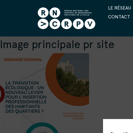
LE RÉSEAU
CONTACT
Image principale pr site