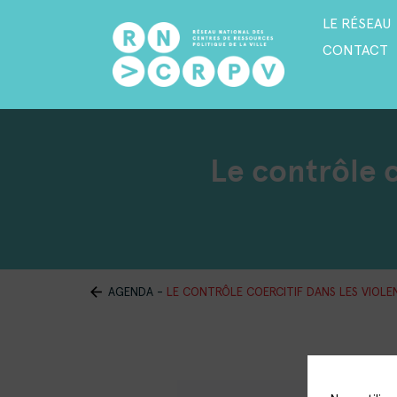
LE RÉSEAU
CONTACT
Le contrôle c
AGENDA
-
LE CONTRÔLE COERCITIF DANS LES VIOLE