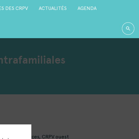
S DES CRPV
ACTUALITÉS
AGENDA
ntrafamiliales
le Pôle ressources, CRPV ouest