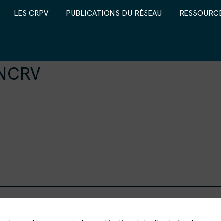
LES CRPV
PUBLICATIONS DU RÉSEAU
RESSOURCE
RNCRV
LE RÉSEAU
LES CRPV