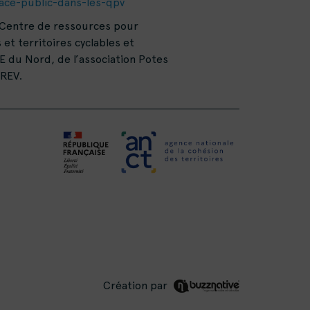
ace-public-dans-les-qpv
le Centre de ressources pour
et territoires cyclables et
 du Nord, de l’association Potes
IREV.
Création par