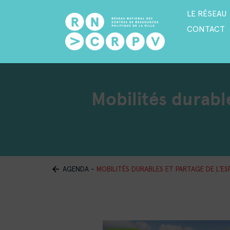
LE RÉSEAU
CONTACT
Mobilités durabl
AGENDA
-
MOBILITÉS DURABLES ET PARTAGE DE L’ES