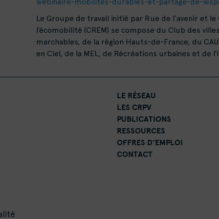
webinaire-mobilites-durables-et-partage-de-lesp
Le Groupe de travail initié par Rue de l’avenir et 
l’écomobilité (CREM) se compose du Club des villes 
marchables, de la région Hauts-de-France, du CAUE
en Ciel, de la MEL, de Récréations urbaines et de l’
LE RÉSEAU
LES CRPV
PUBLICATIONS
RESSOURCES
OFFRES D’EMPLOI
CONTACT
lité