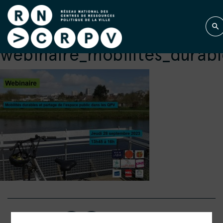
webinaire_mobilites_durab