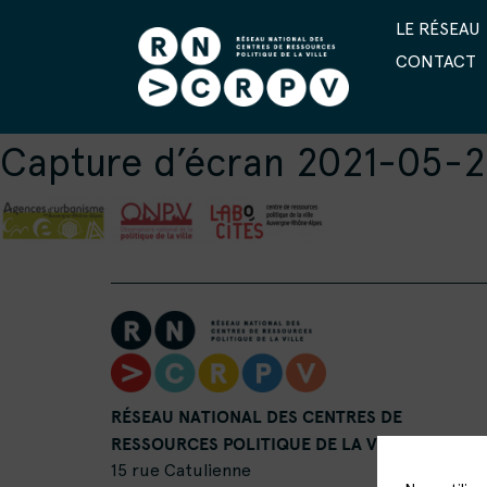
LE RÉSEAU
CONTACT
Capture d’écran 2021-05-20
RÉSEAU NATIONAL DES CENTRES DE
RESSOURCES POLITIQUE DE LA VILLE
15 rue Catulienne