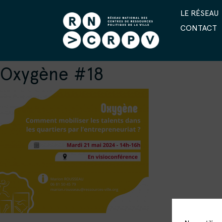
LE RÉSEAU
CONTACT
Oxygène #18