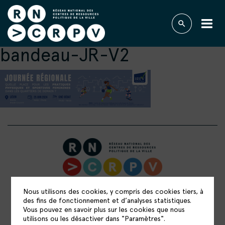
bandeau-JR-V2
RÉSEAU NATIONAL DES CENTRES DE
Nous utilisons des cookies, y compris des cookies tiers, à
RESSOURCES POLITIQUE DE LA VILLE
des fins de fonctionnement et d’analyses statistiques.
Vous pouvez en savoir plus sur les cookies que nous
15 rue Catulienne
utilisons ou les désactiver dans "Paramètres".
93200 Saint-Denis