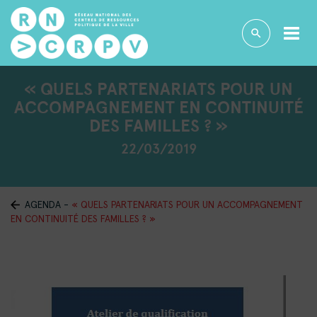
« QUELS PARTENARIATS POUR UN
ACCOMPAGNEMENT EN CONTINUITÉ
DES FAMILLES ? »
22/03/2019
AGENDA
-
« QUELS PARTENARIATS POUR UN ACCOMPAGNEMENT
EN CONTINUITÉ DES FAMILLES ? »