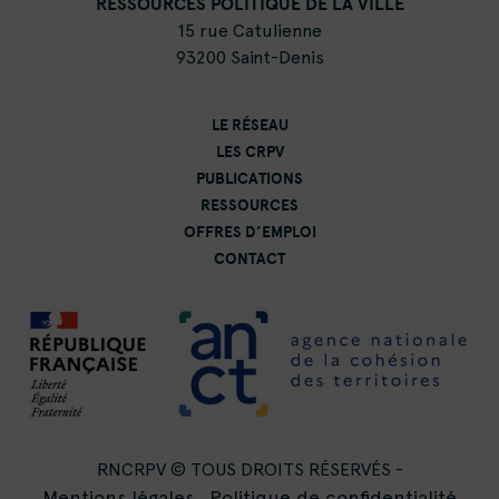
RESSOURCES POLITIQUE DE LA VILLE
15 rue Catulienne
93200 Saint-Denis
LE RÉSEAU
LES CRPV
PUBLICATIONS
RESSOURCES
OFFRES D’EMPLOI
CONTACT
RNCRPV © TOUS DROITS RÉSERVÉS -
Mentions légales
Politique de confidentialité