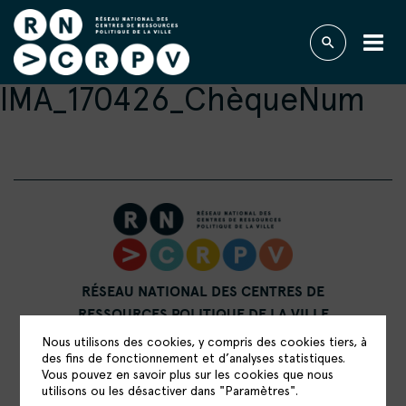
IMA_170426_ChèqueNum
RÉSEAU NATIONAL DES CENTRES DE
RESSOURCES POLITIQUE DE LA VILLE
15 rue Catulienne
Nous utilisons des cookies, y compris des cookies tiers, à
93200 Saint-Denis
des fins de fonctionnement et d’analyses statistiques.
Vous pouvez en savoir plus sur les cookies que nous
utilisons ou les désactiver dans "Paramètres".