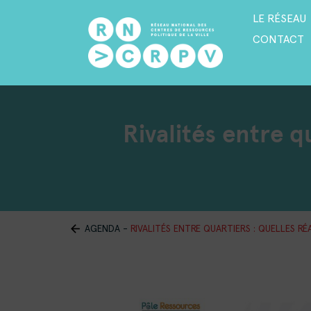
LE RÉSEAU
CONTACT
Rivalités entre qu
AGENDA
-
RIVALITÉS ENTRE QUARTIERS : QUELLES RÉA