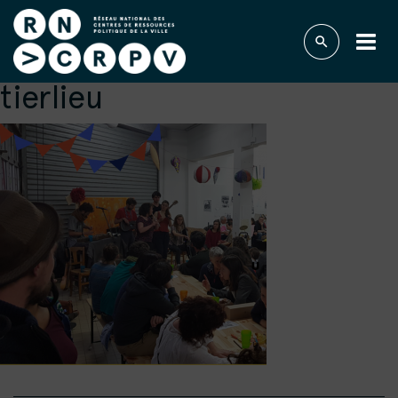
tierlieu