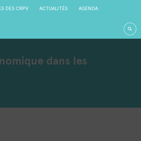
S DES CRPV
ACTUALITÉS
AGENDA
onomique dans les