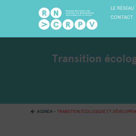
LE RÉSEAU
CONTACT
Transition écolo
AGENDA
-
TRANSITION ÉCOLOGIQUE ET DÉVELOPPEM