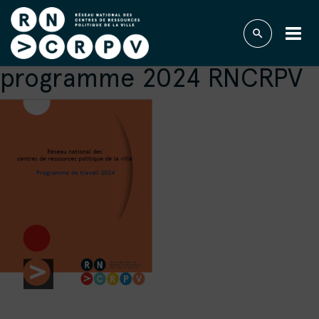
programme 2024 RNCRPV