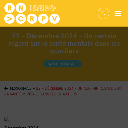
22 - Décembre 2024 - Un certain
regard sur la santé mentale dans les
quartiers
SANTÉ MENTALE
RESSOURCES
-
22 - DÉCEMBRE 2024 - UN CERTAIN REGARD SUR
LA SANTÉ MENTALE DANS LES QUARTIERS
Décembre 2024