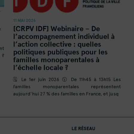
11 MAI 2026
e
[CRPV IDF] Webinaire – De
l’accompagnement individuel à
l’action collective : quelles
nt
politiques publiques pour les
 ?
familles monoparentales à
l’échelle locale ?
🗓️ Le 1er juin 2026 🕦 De 11h45 à 13h15 Les
familles monoparentales représentent
aujourd’hui 27 % des familles en France, et jusq
LE RÉSEAU