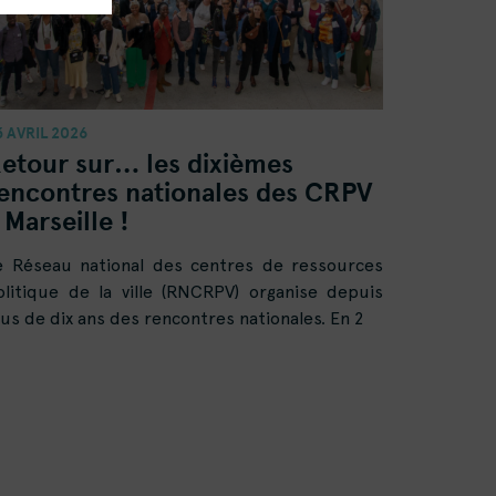
3 AVRIL 2026
etour sur… les dixièmes
encontres nationales des CRPV
 Marseille !
e Réseau national des centres de ressources
olitique de la ville (RNCRPV) organise depuis
lus de dix ans des rencontres nationales. En 2