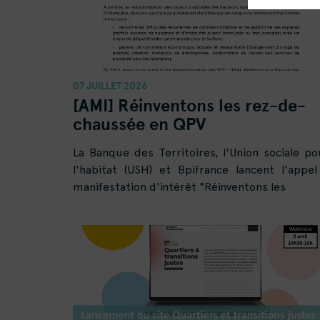
07 JUILLET 2026
[AMI] Réinventons les rez-de-
chaussée en QPV
La Banque des Territoires, l'Union sociale po
l'habitat (USH) et Bpifrance lancent l'appel
manifestation d'intérêt "Réinventons les