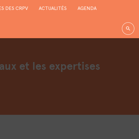
S DES CRPV
ACTUALITÉS
AGENDA
aux et les expertises