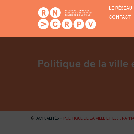
LE RÉSEAU
CONTACT
Politique de la vill
ACTUALITÉS
-
POLITIQUE DE LA VILLE ET ESS : RAPP