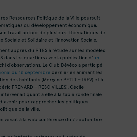
es Ressources Politique de la Ville poursuit
hématiques du développement économique.
on travail autour de plusieurs thématiques de
Sociale et Solidaire et l’Innovation Sociale.
ent auprès du RTES à l’étude sur les modèles
 dans les quartiers avec la publication d’
un
ichi d’observations. Le Club Dévéco a participé
tional du 18 septembre
dernier en animant les
ation des habitants (Morgane PETIT – IREV) et à
édéric FRENARD – RESO VILLES). Cécile
ntervenait quant à elle à la table ronde finale
d’avenir pour rapprocher les politiques
litique de la ville.
ntervenait à la web conférence du 7 septembre