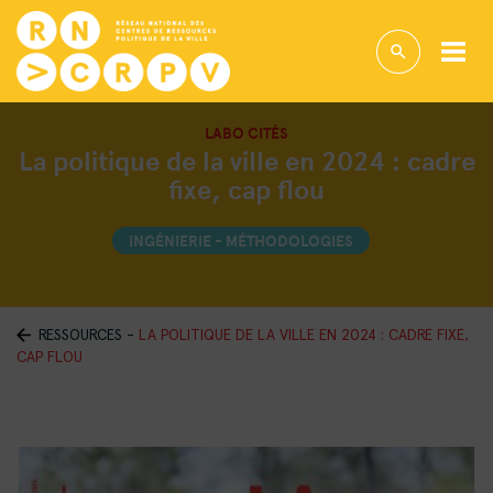
LABO CITÉS
La politique de la ville en 2024 : cadre
fixe, cap flou
INGÉNIERIE - MÉTHODOLOGIES
RESSOURCES
-
LA POLITIQUE DE LA VILLE EN 2024 : CADRE FIXE,
CAP FLOU