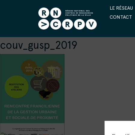
LE RÉSEAU
CONTACT
couv_gusp_2019