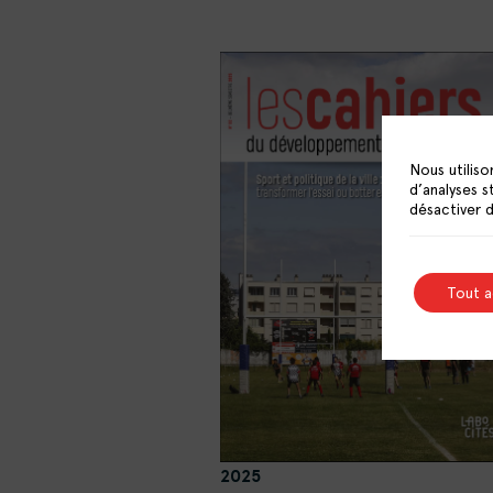
Nous utiliso
d’analyses s
désactiver 
Tout 
2025