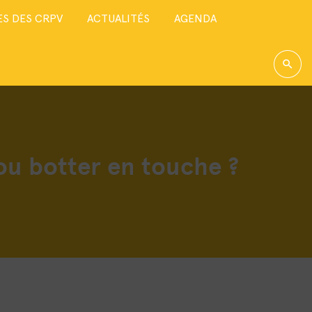
S DES CRPV
ACTUALITÉS
AGENDA
i ou botter en touche ?