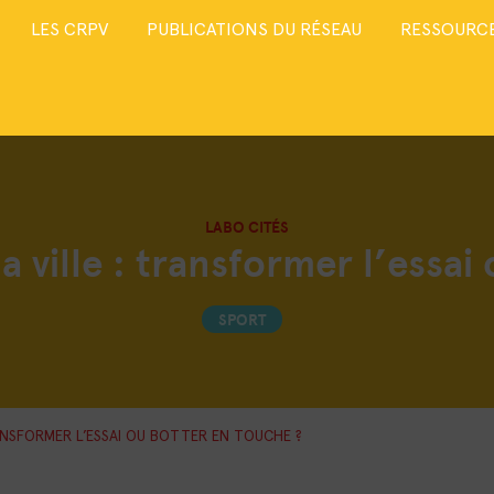
LES CRPV
PUBLICATIONS DU RÉSEAU
RESSOURCE
LABO CITÉS
a ville : transformer l’essa
SPORT
RANSFORMER L’ESSAI OU BOTTER EN TOUCHE ?