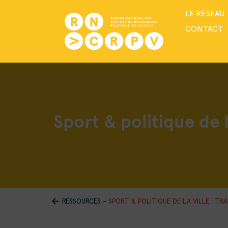
LE RÉSEAU
CONTACT
Sport & politique de l
RESSOURCES
-
SPORT & POLITIQUE DE LA VILLE : T