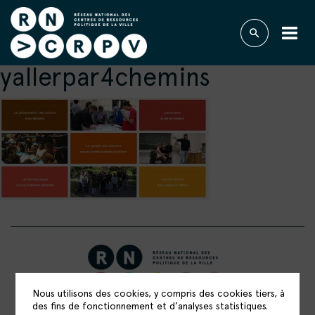
yallerpar4chemins
Nous utilisons des cookies, y compris des cookies tiers, à
des fins de fonctionnement et d’analyses statistiques.
RÉSEAU NATIONAL DES CENTRES DE