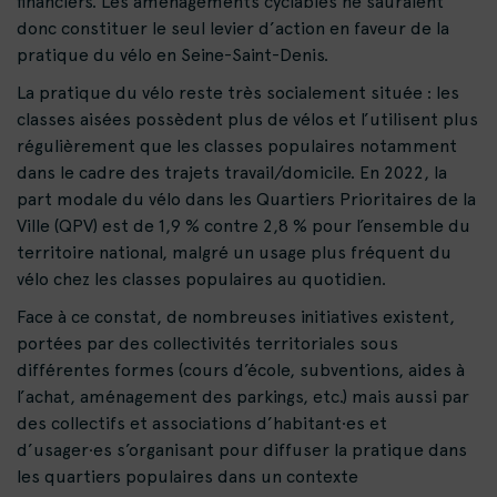
financiers. Les aménagements cyclables ne sauraient
donc constituer le seul levier d’action en faveur de la
pratique du vélo en Seine-Saint-Denis.
La pratique du vélo reste très socialement située : les
classes aisées possèdent plus de vélos et l’utilisent plus
régulièrement que les classes populaires notamment
dans le cadre des trajets travail/domicile. En 2022, la
part modale du vélo dans les Quartiers Prioritaires de la
Ville (QPV) est de 1,9 % contre 2,8 % pour l’ensemble du
territoire national, malgré un usage plus fréquent du
vélo chez les classes populaires au quotidien.
Face à ce constat, de nombreuses initiatives existent,
portées par des collectivités territoriales sous
différentes formes (cours d’école, subventions, aides à
l’achat, aménagement des parkings, etc.) mais aussi par
des collectifs et associations d’habitant·es et
d’usager·es s’organisant pour diffuser la pratique dans
les quartiers populaires dans un contexte