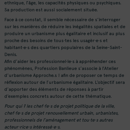
ethnique, l’âge, les capacités physiques ou psychiques.
Sa production est aussi socialement située.
Face à ce constat, il semble nécessaire de s’interroger
sur les manières de réduire les inégalités spatiales et de
produire un urbanisme plus égalitaire et inclusif au plus
proche des besoins de tous·tes les usagèr·e·s et
habitant·e·s des quartiers populaires de la Seine-Saint-
Denis.
Afin d’aider les professionnel·le·s à appréhender ces
phénomènes, Profession Banlieue s’associe à l’
Atelier
d’urbanisme Approche.s !
afin de proposer ce temps de
réflexion autour de l’urbanisme égalitaire. L’objectif sera
d’apporter des éléments de réponses à partir
d’exemples concrets autour de cette thématique.
Pour qui ? les chef·fe·s de projet politique de la ville,
chef·fe·s de projet renouvellement urbain, urbanistes,
professionnels de l’aménagement et tou·te·s autres
acteur·rice·s intéressé·e·s.