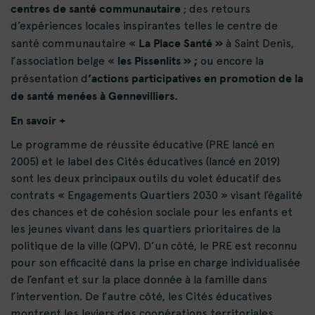
centres de santé communautaire
; des retours
d’expériences locales inspirantes telles le centre de
La Place Santé »
santé communautaire «
à Saint Denis,
les Pissenlits » ;
l’association belge «
ou encore la
’actions participatives en promotion de la
présentation d
de santé menées à Gennevilliers.
En savoir +
Le programme de réussite éducative (PRE lancé en
2005) et le label des Cités éducatives (lancé en 2019)
sont les deux principaux outils du volet éducatif des
contrats « Engagements Quartiers 2030 » visant l’égalité
des chances et de cohésion sociale pour les enfants et
les jeunes vivant dans les quartiers prioritaires de la
politique de la ville (QPV). D’un côté, le PRE est reconnu
pour son efficacité dans la prise en charge individualisée
de l’enfant et sur la place donnée à la famille dans
l’intervention. De l’autre côté, les Cités éducatives
montrent les leviers des coopérations territoriales