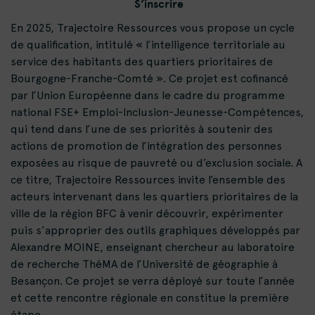
S’inscrire
En 2025, Trajectoire Ressources vous propose un cycle
de qualification, intitulé
« l’intelligence territoriale au
service des habitants des quartiers prioritaires de
Bourgogne-Franche-Comté
». Ce projet est cofinancé
par l’Union Européenne dans le cadre du programme
national FSE+ Emploi-Inclusion-Jeunesse-Compétences,
qui tend dans l’une de ses priorités à soutenir des
actions de promotion de l’intégration des personnes
exposées au risque de pauvreté ou d’exclusion sociale. A
ce titre, Trajectoire Ressources invite l’ensemble des
acteurs intervenant dans les quartiers prioritaires de la
ville de la région BFC à venir découvrir, expérimenter
puis s’approprier des outils graphiques développés par
Alexandre MOINE, enseignant chercheur au laboratoire
de recherche ThéMA de l’Université de géographie à
Besançon. Ce projet se verra déployé sur toute l’année
et cette rencontre régionale en constitue la première
étape.