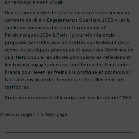
en renouvellement urbain.
Dans la perspective de la mise en oeuvre des nouveaux
contrats de ville « Engagements Quartiers 2030 », et à
quelques semaines des Jeux Olympiques et
Paralympiques 2024 à Paris, la journée régionale
proposée par l’IREV visera à mettre sur le devant de la
scène les pratiques physiques et sportives féminines en
quartiers populaires afin de poursuivre les réflexions et
les travaux engagés dans les territoires des Hauts-de-
France pour lever les freins à la pratique et promouvoir
l’activité physique des femmes et des filles dans ces
territoires.
Programme complet et inscriptions sur le site de l’IREV
Pagination
Page
Page
Page
Previous page
1
2
3
Next page
des
publications