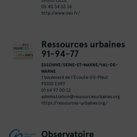
59000 LILLE
06 40 34 53 36
http://www.irev.fr/
Ressources urbaines
91-94-77
ESSONNE/SEINE-ET-MARNE/VAL-DE-
MARNE
1 boulevard de l'Ecoute-S'il-Pleut
91000 EVRY
01 64 97 00 32
administration@ressourcesurbaines.org
https://ressources-urbaines.org/
Observatoire