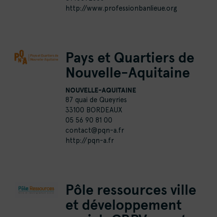
http://www.professionbanlieue.org
Pays et Quartiers de
Nouvelle-Aquitaine
NOUVELLE-AQUITAINE
87 quai de Queyries
33100 BORDEAUX
05 56 90 81 00
contact@pqn-a.fr
http://pqn-a.fr
Pôle ressources ville
et développement