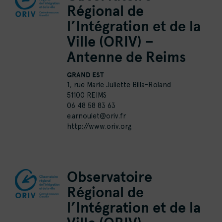
Régional de
l’Intégration et de la
Ville (ORIV) –
Antenne de Reims
GRAND EST
1, rue Marie Juliette Billa-Roland
51100 REIMS
06 48 58 83 63
e.arnoulet@oriv.fr
http://www.oriv.org
Observatoire
Régional de
l’Intégration et de la