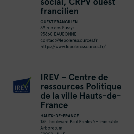
social, CRPV ouest
francilien
OUEST FRANCILIEN
39 rue des Bussys
95660 EAUBONNE
contact@lepoleressources.fr
https://www.lepoleressources.fr/
IREV – Centre de
ressources Politique
de la ville Hauts-de-
France
HAUTS-DE-FRANCE
135, boulevard Paul Painlevé - Immeuble
Arboretum