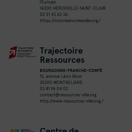
l’Europe
14200 HÉROUVILLE-SAINT-CLAIR
02 31 43 63 36
https://orscreainormandie.org/
Trajectoire
Ressources
BOURGOGNE-FRANCHE-COMTÉ
13, avenue Léon Blum
25200 MONTBELIARD
03 81 96 04 02
contact@ressources-ville.org
http://www.ressources-ville.org/
Centre de