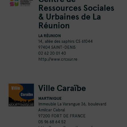
Ressources Sociales
& Urbaines de La
Réunion
LA RÉUNION
14, allée des saphirs CS 61044
97404 SAINT-DENIS
02 62 20 01 40
http://www.crcsur.re
Ville Caraïbe
MARTINIQUE
Immeuble La Varangue 36, boulevard
Amilcar Cabral
97200 FORT DE FRANCE
05 96 68 64 52