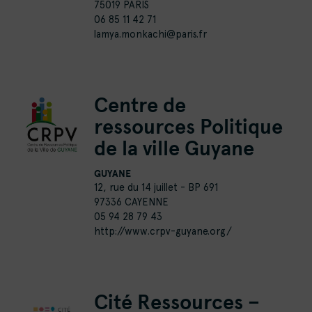
75019 PARIS
06 85 11 42 71
lamya.monkachi@paris.fr
Centre de
ressources Politique
de la ville Guyane
GUYANE
12, rue du 14 juillet - BP 691
97336 CAYENNE
05 94 28 79 43
http://www.crpv-guyane.org/
Cité Ressources –