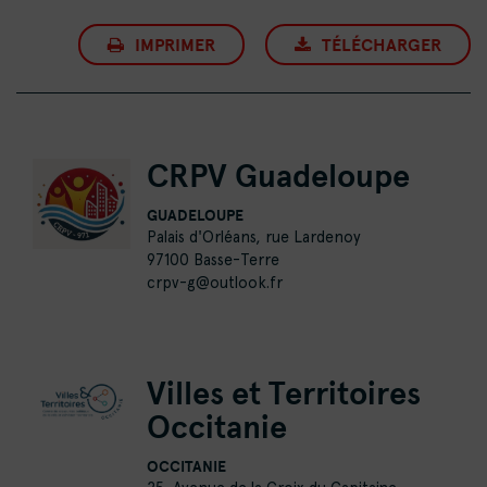
IMPRIMER
TÉLÉCHARGER
CRPV Guadeloupe
GUADELOUPE
Palais d'Orléans, rue Lardenoy
97100 Basse-Terre
crpv-g@outlook.fr
Villes et Territoires
Occitanie
OCCITANIE