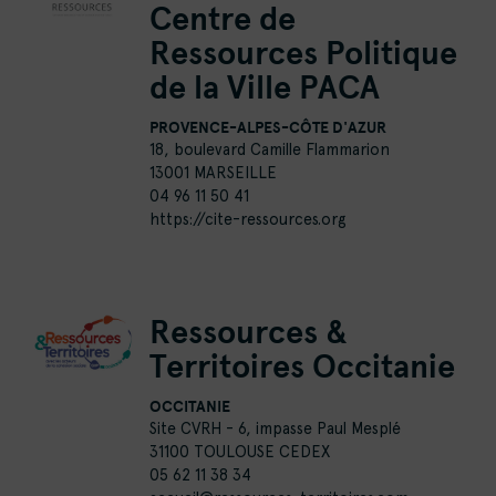
Centre de
Ressources Politique
de la Ville PACA
PROVENCE-ALPES-CÔTE D'AZUR
18, boulevard Camille Flammarion
13001 MARSEILLE
04 96 11 50 41
https://cite-ressources.org
Ressources &
Territoires Occitanie
OCCITANIE
Site CVRH - 6, impasse Paul Mesplé
31100 TOULOUSE CEDEX
05 62 11 38 34