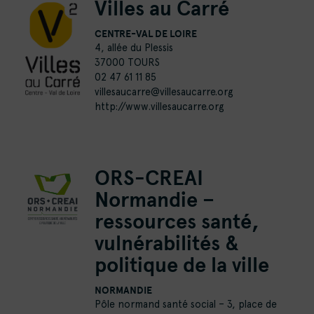
Villes au Carré
CENTRE-VAL DE LOIRE
4, allée du Plessis
37000 TOURS
02 47 61 11 85
villesaucarre@villesaucarre.org
http://www.villesaucarre.org
ORS-CREAI
Normandie –
ressources santé,
vulnérabilités &
politique de la ville
NORMANDIE
Pôle normand santé social – 3, place de