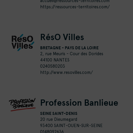
accueil@ressources-territoires.com
https://ressources-territoires.com/
RésO Villes
BRETAGNE - PAYS DE LA LOIRE
2, rue Meuris - Cour des Dorides
44100 NANTES
0240580203
http://www.resovilles.com/
Profession Banlieue
SEINE SAINT-DENIS
20 rue Dieumegard
93400 SAINT-OUEN-SUR-SEINE
0148092636