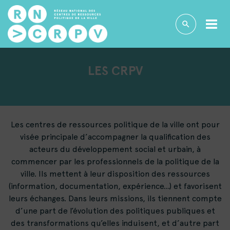
LES CRPV
Les centres de ressources politique de la ville ont pour
visée principale d’accompagner la qualification des
acteurs du développement social et urbain, à
commencer par les professionnels de la politique de la
ville. Ils mettent à leur disposition des ressources
(information, documentation, expérience…) et favorisent
leurs échanges. Dans leurs missions, ils tiennent compte
d’une part de l’évolution des politiques publiques et
des transformations qu’elles induisent, et d’autre part