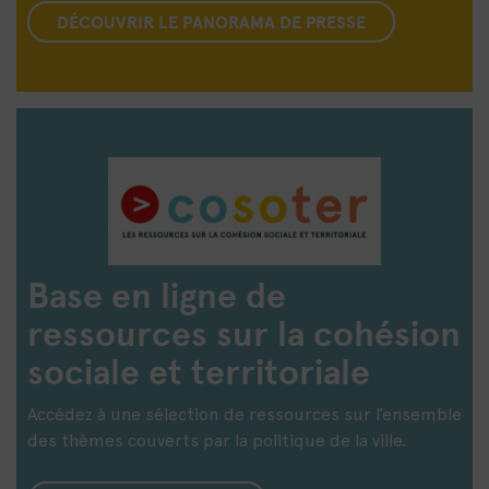
DÉCOUVRIR LE PANORAMA DE PRESSE
Base en ligne de
ressources sur la cohésion
sociale et territoriale
Accédez à une sélection de ressources sur l’ensemble
des thèmes couverts par la politique de la ville.