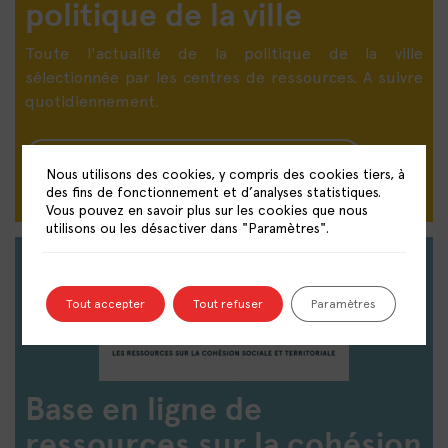
politique de la ville
Toute l'actualité de la politique de la ville
sélectionnée par les centres de ressources. A suivre
quotidiennement.
DÉCOUVRIR LE PANORAMA DE PRESSE
Nous utilisons des cookies, y compris des cookies tiers, à
des fins de fonctionnement et d’analyses statistiques.
Vous pouvez en savoir plus sur les cookies que nous
utilisons ou les désactiver dans "Paramètres".
Tout accepter
Tout refuser
Paramètres
Base en ligne de
ressources sur la cohésion