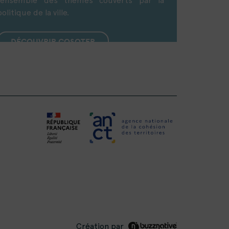
l’ensemble des thèmes couverts par la
politique de la ville.
DÉCOUVRIR COSOTER
Création par