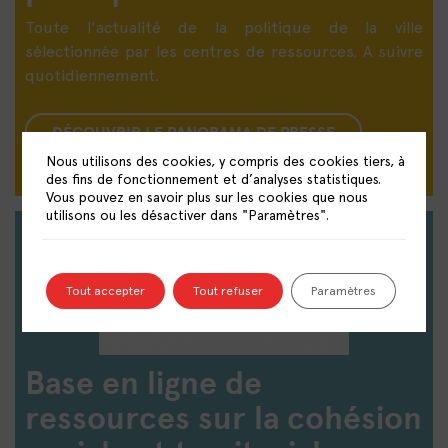
Toute l'actualité de la politique de la ville
sélectionnée par les centres de ressources. A suivre
quotidiennement.
DÉCOUVRIR LE PANORAMA DE PRESSE
Nous utilisons des cookies, y compris des cookies tiers, à
des fins de fonctionnement et d’analyses statistiques.
Vous pouvez en savoir plus sur les cookies que nous
utilisons ou les désactiver dans "Paramètres".
Tout accepter
Tout refuser
Paramètres
Base en ligne de
ressources sur la cohésion