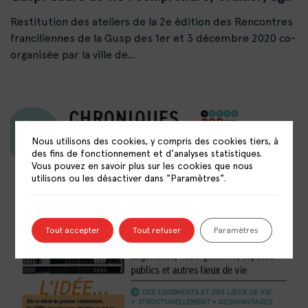
Restitution des ateliers de la 2e édition des Rencontres
franciliennes de la Gusp des 1er et 3 décembre 2020 co-
organisée par la ville de...
Nous utilisons des cookies, y compris des cookies tiers, à
des fins de fonctionnement et d’analyses statistiques.
Vous pouvez en savoir plus sur les cookies que nous
utilisons ou les désactiver dans "Paramètres".
Tout accepter
Tout refuser
Paramètres