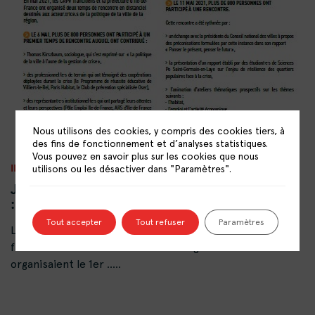
Nous utilisons des cookies, y compris des cookies tiers, à
des fins de fonctionnement et d’analyses statistiques.
Vous pouvez en savoir plus sur les cookies que nous
INTERCENTRES
utilisons ou les désactiver dans "Paramètres".
Journées Politique de la ville en Île-de-France
: une réflexion autour des enjeux actuels
Tout accepter
Tout refuser
Paramètres
Les Centres de Ressources Politique de la Ville (CRPV)
franciliens et la Préfecture de la Région d’Île-de-France
organisaient le 1er .....