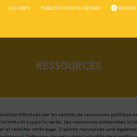
LES CRPV
PUBLICATIONS DU RÉSEAU
RESSOU
RESSOURCES
sation effectués par les centres de ressources politique de la
formats et supports variés. Les ressources présentées ici ne
iter et revisiter cette page. D’autres ressources sont égalemen
essous). Enfin vous pouvez suivre l’actualité de la politique