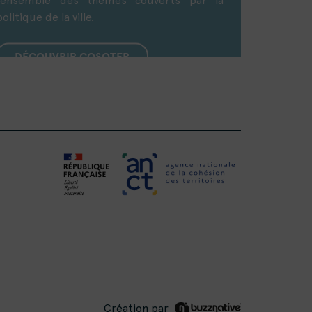
l’ensemble des thèmes couverts par la
politique de la ville.
DÉCOUVRIR COSOTER
Création par