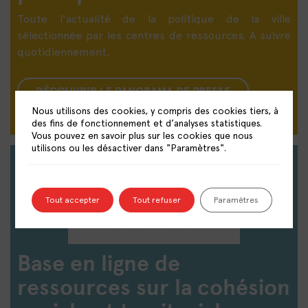
Toute l'actualité de la politique de la ville
sélectionnée par les centres de ressources. A suivre
quotidiennement.
DÉCOUVRIR LE PANORAMA DE PRESSE
Nous utilisons des cookies, y compris des cookies tiers, à
des fins de fonctionnement et d’analyses statistiques.
Vous pouvez en savoir plus sur les cookies que nous
utilisons ou les désactiver dans "Paramètres".
Tout accepter
Tout refuser
Paramètres
Base en ligne de
ressources sur la cohésion