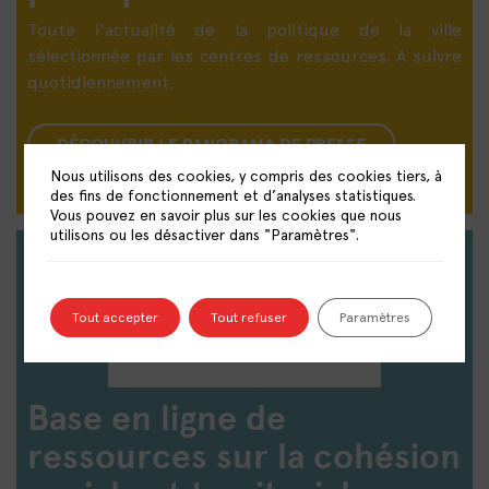
Toute l'actualité de la politique de la ville
sélectionnée par les centres de ressources. A suivre
quotidiennement.
DÉCOUVRIR LE PANORAMA DE PRESSE
Nous utilisons des cookies, y compris des cookies tiers, à
des fins de fonctionnement et d’analyses statistiques.
Vous pouvez en savoir plus sur les cookies que nous
utilisons ou les désactiver dans "Paramètres".
Tout accepter
Tout refuser
Paramètres
Base en ligne de
ressources sur la cohésion