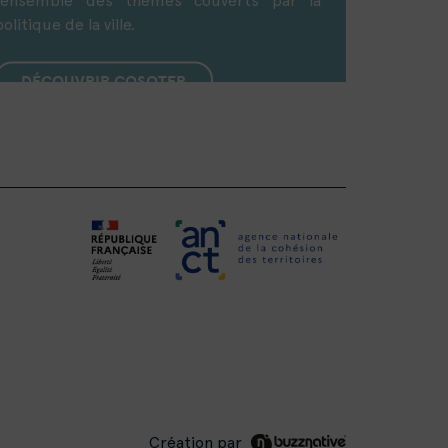
l’ensemble des thèmes couverts par la
politique de la ville.
DÉCOUVRIR COSOTER
Création par