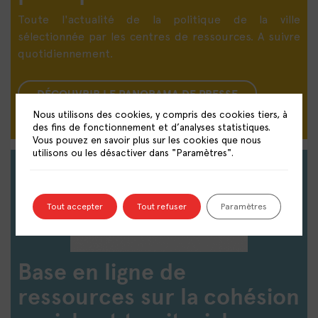
Toute l'actualité de la politique de la ville
sélectionnée par les centres de ressources. A suivre
quotidiennement.
DÉCOUVRIR LE PANORAMA DE PRESSE
Nous utilisons des cookies, y compris des cookies tiers, à
des fins de fonctionnement et d’analyses statistiques.
Vous pouvez en savoir plus sur les cookies que nous
utilisons ou les désactiver dans "Paramètres".
Tout accepter
Tout refuser
Paramètres
Base en ligne de
ressources sur la cohésion